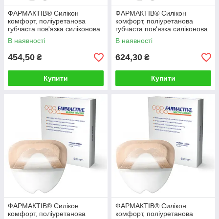
ФАРМАКТІВ® Силікон
ФАРМАКТІВ® Силікон
комфорт, поліуретанова
комфорт, поліуретанова
губчаста пов'язка силіконова
губчаста пов'язка силіконова
адгезивна з бортом на
адгезивна з бортом cm 20 x
В наявності
В наявності
крижову ділянку
20
454,50
624,30
₴
₴
Купити
Купити
ФАРМАКТІВ® Силікон
ФАРМАКТІВ® Силікон
комфорт, поліуретанова
комфорт, поліуретанова