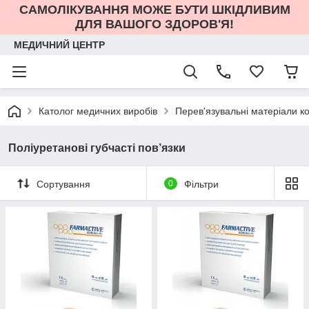
САМОЛІКУВАННЯ МОЖЕ БУТИ ШКІДЛИВИМ
ДЛЯ ВАШОГО ЗДОРОВ'Я!
МЕДИЧНИЙ ЦЕНТР
Католог медичних виробів
Перев'язувальні матеріали к
Поліуретанові губчасті пов’язки
Сортування
0
Фільтри