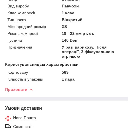
Вид виробу
Панчохи
Клас компресії
1 клас
Тип носка
Відкритий
Міжнародний розмір
XS
Рівень компресії
19 - 22 мм рт. ст.
Густина
140 Den
Призначення
У разі варикозу, Після
операції, З фіксувальною
стрічкою
Користувальницькі характеристики
Код товару
589
Кількість в упаковці
1 пара
Приховати
Умови доставки
Нова Пошта
Самовивіз