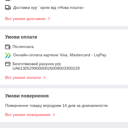
Доставка кур ' єром від «Нова пошта»
Всі умови доставки
Умови оплати
Післяплата
Онлайн-оплата карткою Visa, Mastercard - LiqPay
Безготівковий рахунок р/р
UA613052990000026008003300229
Всі умови оплати
Умови повернення
Повернення товару впродовж 14 днів за домовленістю
Всі умови повернення