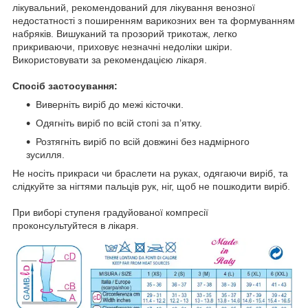
лікувальний, рекомендований для лікування венозної
недостатності з поширенням варикозних вен та формуванням
набряків. Вишуканий та прозорий трикотаж, легко
прикриваючи, приховує незначні недоліки шкіри.
Використовувати за рекомендацією лікаря.
Спосіб застосування:
Виверніть виріб до межі кісточки.
Одягніть виріб по всій стопі за п’ятку.
Розтягніть виріб по всій довжині без надмірного
зусилля.
Не носіть прикраси чи браслети на руках, одягаючи виріб, та
слідкуйте за нігтями пальців рук, ніг, щоб не пошкодити виріб.
При виборі ступеня градуйованої компресії
проконсультуйтеся в лікаря.