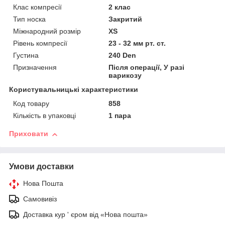
Клас компресії
2 клас
Тип носка
Закритий
Міжнародний розмір
XS
Рівень компресії
23 - 32 мм рт. ст.
Густина
240 Den
Призначення
Після операції, У разі
варикозу
Користувальницькі характеристики
Код товару
858
Кількість в упаковці
1 пара
Приховати
Умови доставки
Нова Пошта
Самовивіз
Доставка кур ' єром від «Нова пошта»