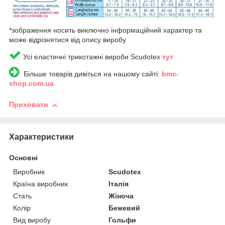
*зображення носить виключно інформаційний характер та
може відрізнятися від опису виробу
Усі еластичні трикотажні вироби Scudotex
тут
Більше товарів дивіться на нашому сайті:
bmc-
shop.com.ua
Приховати
Характеристики
Основні
Виробник
Scudotex
Країна виробник
Італія
Стать
Жіноча
Колір
Бежевий
Вид виробу
Гольфи