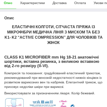
Опис
Характеристики
Доставка
Оплата
Умови п
Опис
ЕЛАСТИЧНІ КОЛГОТИ, СІТЧАСТА ПРЯЖА ІЗ
МІКРОФІБРИ МЕДИЧНА ЛІНІЯ З МИСКОМ ТА БЕЗ
K1- K2 “ACTIVE COMPRESSION” ДЛЯ ЧОЛОВІКІВ ТА
ЖІНОК
CLASS K1 MICROFIBER mm Hg 18-21 анатомічні
шортики, вставна резинка, з великою вставкою
від 2-го розміру (II-VI).
Компресія та показання: градуйований еластичний трикотаж,
рекомендований при венозній недостатності нижніх кінцівок із
розвитком варикозних вен та набряків. Елегантний трикож, що
приховує недоліки шкіри при варикозі.
Використовувати за призначенням лікаря. Колір бежевий.