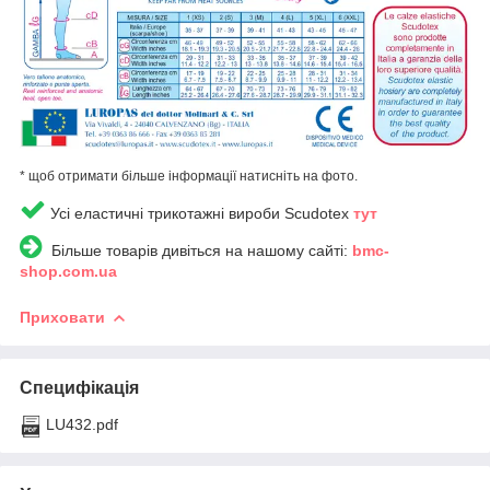
* щоб отримати більше інформації натисніть на фото.
Усі еластичні трикотажні вироби Scudotex
тут
Більше товарів дивіться на нашому сайті:
bmc-
shop.com.ua
Приховати
Специфікація
LU432.pdf