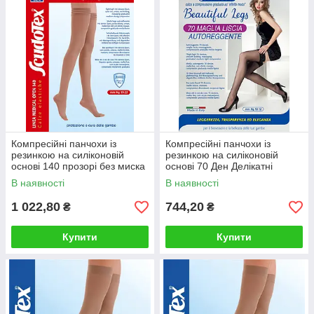
Компресійні панчохи із
Компресійні панчохи із
резинкою на силіконовій
резинкою на силіконовій
основі 140 прозорі без миска
основі 70 Ден Делікатні
В наявності
В наявності
1 022,80
744,20
₴
₴
Купити
Купити