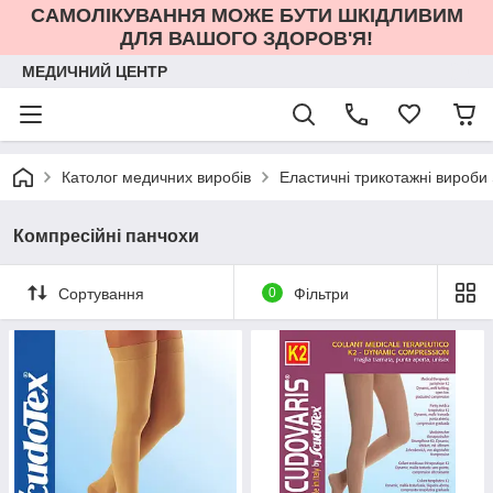
САМОЛІКУВАННЯ МОЖЕ БУТИ ШКІДЛИВИМ
ДЛЯ ВАШОГО ЗДОРОВ'Я!
МЕДИЧНИЙ ЦЕНТР
Католог медичних виробів
Еластичні трикотажні вироби
Компресійні панчохи
Сортування
0
Фільтри