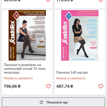
Панчохи із резинкою на
силіконовій основі 70 люкс
непрозорі
Панчохи 140 екстра
Немає в наявності
Немає в наявності
756,66
487,74
₴
₴
Показати ще