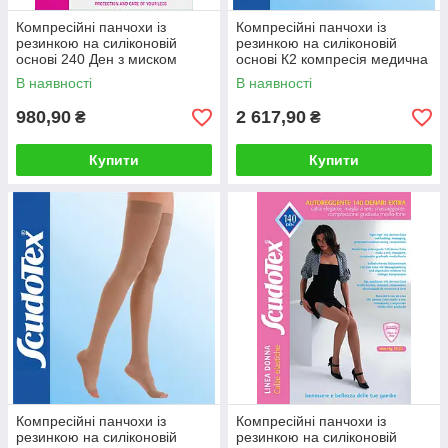
Компресійні панчохи із
Компресійні панчохи із
резинкою на силіконовій
резинкою на силіконовій
основі 240 Ден з миском
основі К2 компресія медична
В наявності
В наявності
980,90
2 617,90
₴
₴
Купити
Купити
Компресійні панчохи із
Компресійні панчохи із
резинкою на силіконовій
резинкою на силіконовій